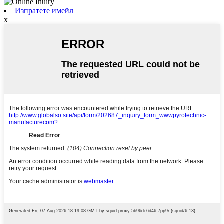
Изпратете имейл
x