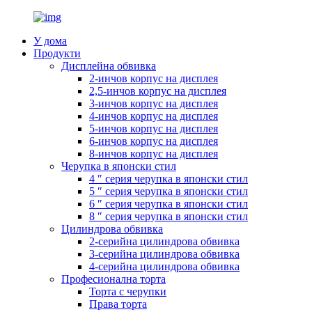
У дома
Продукти
Дисплейна обвивка
2-инчов корпус на дисплея
2,5-инчов корпус на дисплея
3-инчов корпус на дисплея
4-инчов корпус на дисплея
5-инчов корпус на дисплея
6-инчов корпус на дисплея
8-инчов корпус на дисплея
Черупка в японски стил
4 ″ серия черупка в японски стил
5 ″ серия черупка в японски стил
6 ″ серия черупка в японски стил
8 ″ серия черупка в японски стил
Цилиндрова обвивка
2-серийна цилиндрова обвивка
3-серийна цилиндрова обвивка
4-серийна цилиндрова обвивка
Професионална торта
Торта с черупки
Права торта