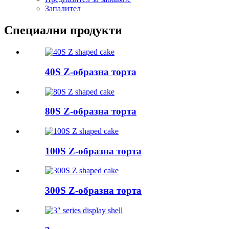
Запалител
Специални продукти
40S Z-образна торта
80S Z-образна торта
100S Z-образна торта
300S Z-образна торта