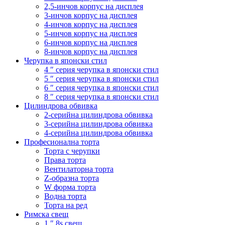
2,5-инчов корпус на дисплея
3-инчов корпус на дисплея
4-инчов корпус на дисплея
5-инчов корпус на дисплея
6-инчов корпус на дисплея
8-инчов корпус на дисплея
Черупка в японски стил
4 ″ серия черупка в японски стил
5 ″ серия черупка в японски стил
6 ″ серия черупка в японски стил
8 ″ серия черупка в японски стил
Цилиндрова обвивка
2-серийна цилиндрова обвивка
3-серийна цилиндрова обвивка
4-серийна цилиндрова обвивка
Професионална торта
Торта с черупки
Права торта
Вентилаторна торта
Z-образна торта
W форма торта
Водна торта
Торта на ред
Римска свещ
1 ″ 8s свещ