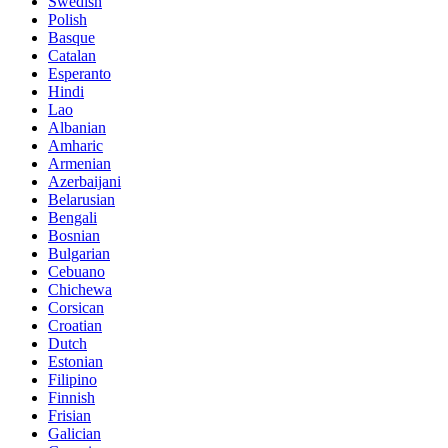
Swedish
Polish
Basque
Catalan
Esperanto
Hindi
Lao
Albanian
Amharic
Armenian
Azerbaijani
Belarusian
Bengali
Bosnian
Bulgarian
Cebuano
Chichewa
Corsican
Croatian
Dutch
Estonian
Filipino
Finnish
Frisian
Galician