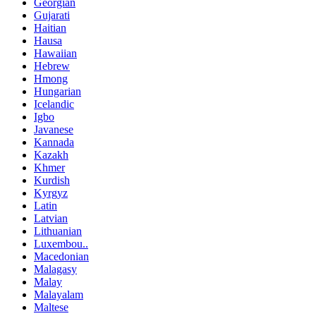
Georgian
Gujarati
Haitian
Hausa
Hawaiian
Hebrew
Hmong
Hungarian
Icelandic
Igbo
Javanese
Kannada
Kazakh
Khmer
Kurdish
Kyrgyz
Latin
Latvian
Lithuanian
Luxembou..
Macedonian
Malagasy
Malay
Malayalam
Maltese