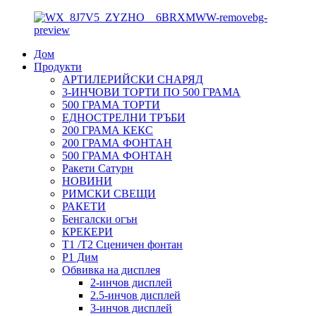
Дом
Продукти
АРТИЛЕРИЙСКИ СНАРЯД
3-ИНЧОВИ ТОРТИ ПО 500 ГРАМА
500 ГРАМА ТОРТИ
ЕДНОСТРЕЛНИ ТРЪБИ
200 ГРАМА КЕКС
200 ГРАМА ФОНТАН
500 ГРАМА ФОНТАН
Ракети Сатурн
НОВИНИ
РИМСКИ СВЕЩИ
РАКЕТИ
Бенгалски огън
КРЕКЕРИ
T1 /T2 Сценичен фонтан
P1 Дим
Обвивка на дисплея
2-инчов дисплей
2.5-инчов дисплей
3-инчов дисплей