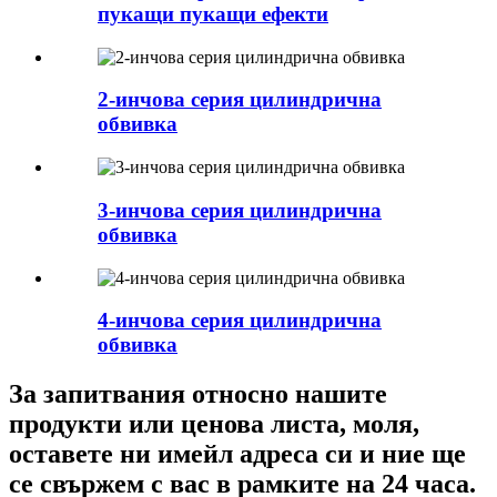
пукащи пукащи ефекти
2-инчова серия цилиндрична
обвивка
3-инчова серия цилиндрична
обвивка
4-инчова серия цилиндрична
обвивка
За запитвания относно нашите
продукти или ценова листа, моля,
оставете ни имейл адреса си и ние ще
се свържем с вас в рамките на 24 часа.