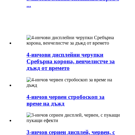
...
4-инчови дисплейни черупки
Сребърна корона, венчелистче за
дъжд от времето
4-инчов червен стробоскоп за
време на дъжд
3-инчов сериен дисплей, червен, с