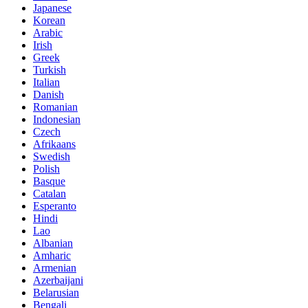
Japanese
Korean
Arabic
Irish
Greek
Turkish
Italian
Danish
Romanian
Indonesian
Czech
Afrikaans
Swedish
Polish
Basque
Catalan
Esperanto
Hindi
Lao
Albanian
Amharic
Armenian
Azerbaijani
Belarusian
Bengali