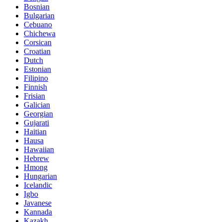
Bosnian
Bulgarian
Cebuano
Chichewa
Corsican
Croatian
Dutch
Estonian
Filipino
Finnish
Frisian
Galician
Georgian
Gujarati
Haitian
Hausa
Hawaiian
Hebrew
Hmong
Hungarian
Icelandic
Igbo
Javanese
Kannada
Kazakh