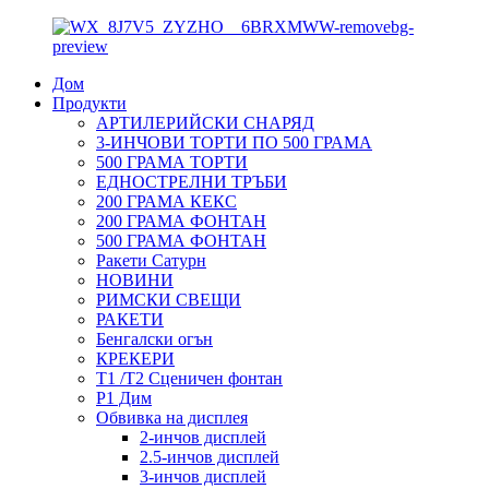
Дом
Продукти
АРТИЛЕРИЙСКИ СНАРЯД
3-ИНЧОВИ ТОРТИ ПО 500 ГРАМА
500 ГРАМА ТОРТИ
ЕДНОСТРЕЛНИ ТРЪБИ
200 ГРАМА КЕКС
200 ГРАМА ФОНТАН
500 ГРАМА ФОНТАН
Ракети Сатурн
НОВИНИ
РИМСКИ СВЕЩИ
РАКЕТИ
Бенгалски огън
КРЕКЕРИ
T1 /T2 Сценичен фонтан
P1 Дим
Обвивка на дисплея
2-инчов дисплей
2.5-инчов дисплей
3-инчов дисплей