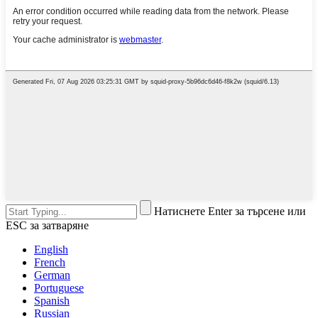
Натиснете Enter за търсене или
ESC за затваряне
English
French
German
Portuguese
Spanish
Russian