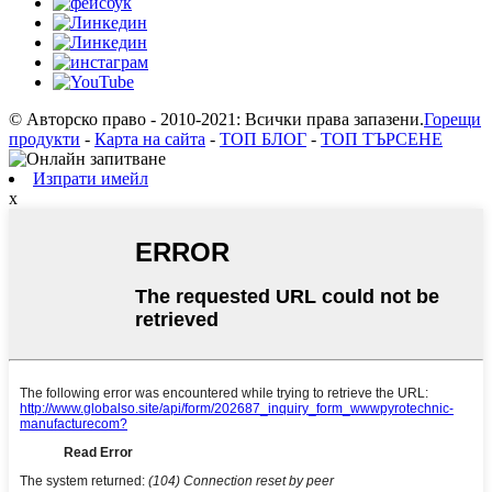
© Авторско право - 2010-2021: Всички права запазени.
Горещи
продукти
-
Карта на сайта
-
ТОП БЛОГ
-
ТОП ТЪРСЕНЕ
Изпрати имейл
x