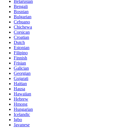
Belarusian
Bengali
Bosnian
Bulgarian
Cebuano
Chichewa
Corsican
Croatian
Dutch
Estonian
Filipino
Finnish
Frisian
Galician
Georgian
Gujarati
Haitian
Hausa
Hawaiian
Hebrew
Hmong
Hungarian
Icelandic
Igbo
Javanese