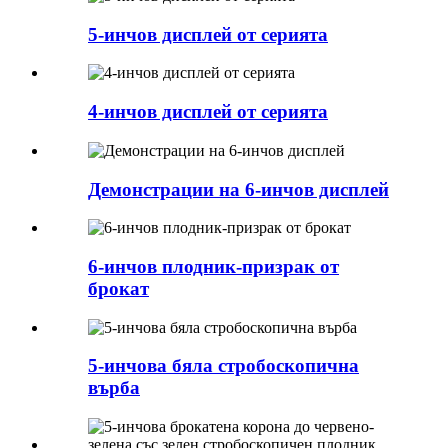
5-инчов дисплей от серията
4-инчов дисплей от серията
Демонстрации на 6-инчов дисплей
6-инчов плодник-призрак от
брокат
5-инчова бяла стробоскопична
върба