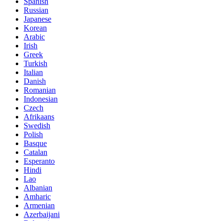
Spanish
Russian
Japanese
Korean
Arabic
Irish
Greek
Turkish
Italian
Danish
Romanian
Indonesian
Czech
Afrikaans
Swedish
Polish
Basque
Catalan
Esperanto
Hindi
Lao
Albanian
Amharic
Armenian
Azerbaijani