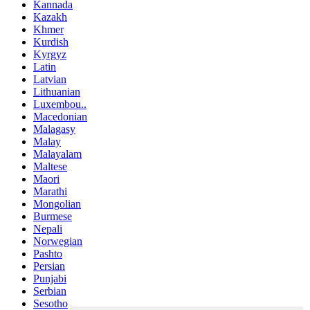
Kannada
Kazakh
Khmer
Kurdish
Kyrgyz
Latin
Latvian
Lithuanian
Luxembou..
Macedonian
Malagasy
Malay
Malayalam
Maltese
Maori
Marathi
Mongolian
Burmese
Nepali
Norwegian
Pashto
Persian
Punjabi
Serbian
Sesotho