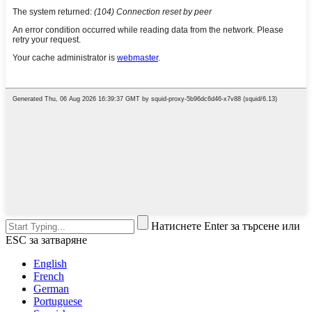
Натиснете Enter за търсене или
ESC за затваряне
English
French
German
Portuguese