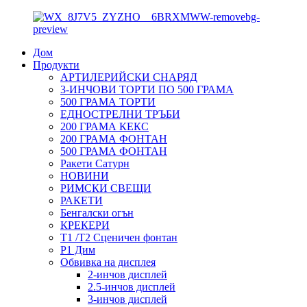
Дом
Продукти
АРТИЛЕРИЙСКИ СНАРЯД
3-ИНЧОВИ ТОРТИ ПО 500 ГРАМА
500 ГРАМА ТОРТИ
ЕДНОСТРЕЛНИ ТРЪБИ
200 ГРАМА КЕКС
200 ГРАМА ФОНТАН
500 ГРАМА ФОНТАН
Ракети Сатурн
НОВИНИ
РИМСКИ СВЕЩИ
РАКЕТИ
Бенгалски огън
КРЕКЕРИ
T1 /T2 Сценичен фонтан
P1 Дим
Обвивка на дисплея
2-инчов дисплей
2.5-инчов дисплей
3-инчов дисплей