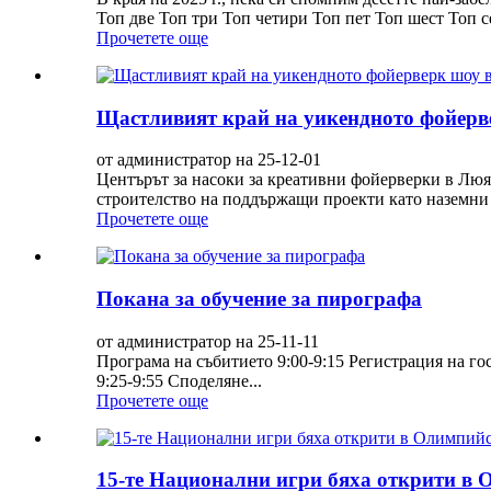
Топ две Топ три Топ четири Топ пет Топ шест Топ се
Прочетете още
Щастливият край на уикендното фойерв
от администратор на 25-12-01
Центърът за насоки за креативни фойерверки в Люян
строителство на поддържащи проекти като наземни пъ
Прочетете още
Покана за обучение за пирографа
от администратор на 25-11-11
Програма на събитието 9:00-9:15 Регистрация на го
9:25-9:55 Споделяне...
Прочетете още
15-те Национални игри бяха открити в 