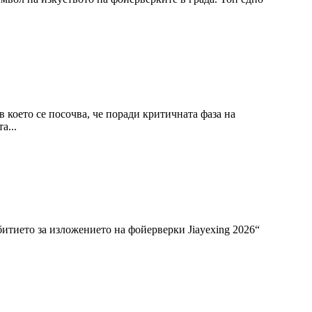
 което се посочва, че поради критичната фаза на
а...
битието за изложението на фойерверки Jiayexing 2026“