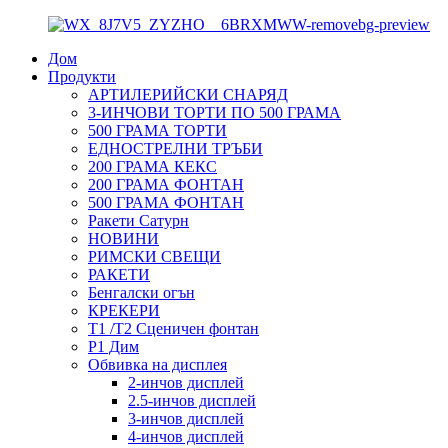
Дом
Продукти
АРТИЛЕРИЙСКИ СНАРЯД
3-ИНЧОВИ ТОРТИ ПО 500 ГРАМА
500 ГРАМА ТОРТИ
ЕДНОСТРЕЛНИ ТРЪБИ
200 ГРАМА КЕКС
200 ГРАМА ФОНТАН
500 ГРАМА ФОНТАН
Ракети Сатурн
НОВИНИ
РИМСКИ СВЕЩИ
РАКЕТИ
Бенгалски огън
КРЕКЕРИ
T1 /T2 Сценичен фонтан
P1 Дим
Обвивка на дисплея
2-инчов дисплей
2.5-инчов дисплей
3-инчов дисплей
4-инчов дисплей