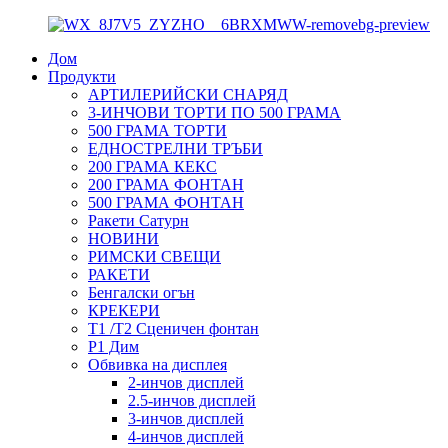
Дом
Продукти
АРТИЛЕРИЙСКИ СНАРЯД
3-ИНЧОВИ ТОРТИ ПО 500 ГРАМА
500 ГРАМА ТОРТИ
ЕДНОСТРЕЛНИ ТРЪБИ
200 ГРАМА КЕКС
200 ГРАМА ФОНТАН
500 ГРАМА ФОНТАН
Ракети Сатурн
НОВИНИ
РИМСКИ СВЕЩИ
РАКЕТИ
Бенгалски огън
КРЕКЕРИ
T1 /T2 Сценичен фонтан
P1 Дим
Обвивка на дисплея
2-инчов дисплей
2.5-инчов дисплей
3-инчов дисплей
4-инчов дисплей