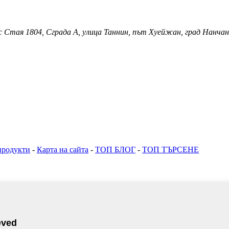
 1804, Сграда A, улица Таннин, път Хуейжан, град Нанчан,
продукти
-
Карта на сайта
-
ТОП БЛОГ
-
ТОП ТЪРСЕНЕ