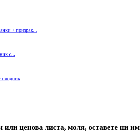
или ценова листа, моля, оставете ни име