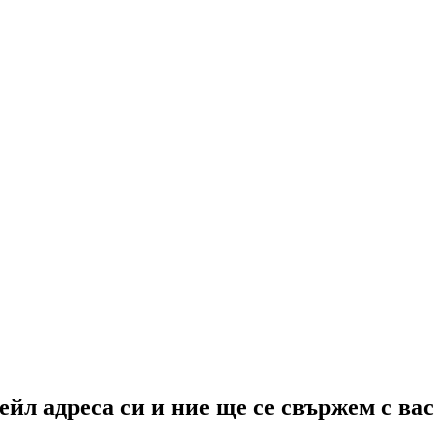
йл адреса си и ние ще се свържем с вас