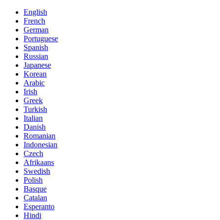
English
French
German
Portuguese
Spanish
Russian
Japanese
Korean
Arabic
Irish
Greek
Turkish
Italian
Danish
Romanian
Indonesian
Czech
Afrikaans
Swedish
Polish
Basque
Catalan
Esperanto
Hindi