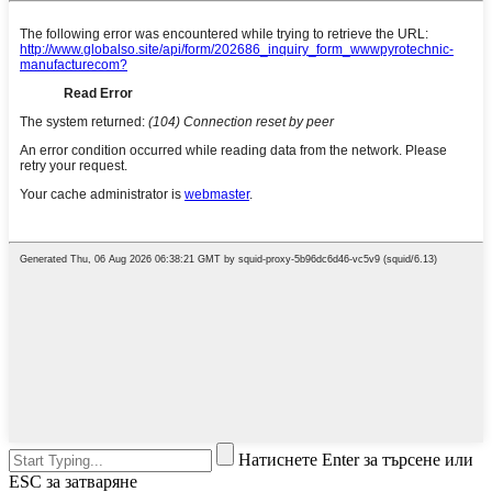
Натиснете Enter за търсене или
ESC за затваряне