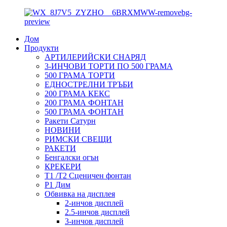
Дом
Продукти
АРТИЛЕРИЙСКИ СНАРЯД
3-ИНЧОВИ ТОРТИ ПО 500 ГРАМА
500 ГРАМА ТОРТИ
ЕДНОСТРЕЛНИ ТРЪБИ
200 ГРАМА КЕКС
200 ГРАМА ФОНТАН
500 ГРАМА ФОНТАН
Ракети Сатурн
НОВИНИ
РИМСКИ СВЕЩИ
РАКЕТИ
Бенгалски огън
КРЕКЕРИ
T1 /T2 Сценичен фонтан
P1 Дим
Обвивка на дисплея
2-инчов дисплей
2.5-инчов дисплей
3-инчов дисплей