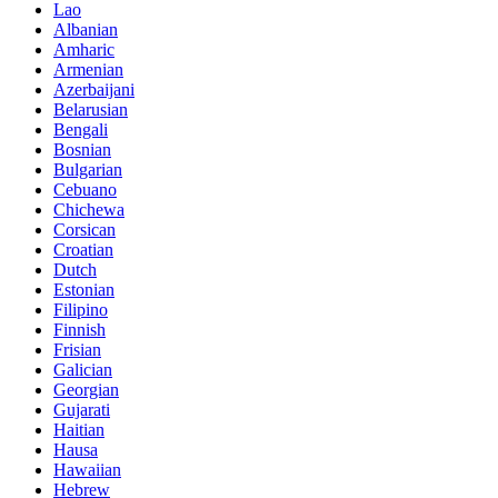
Lao
Albanian
Amharic
Armenian
Azerbaijani
Belarusian
Bengali
Bosnian
Bulgarian
Cebuano
Chichewa
Corsican
Croatian
Dutch
Estonian
Filipino
Finnish
Frisian
Galician
Georgian
Gujarati
Haitian
Hausa
Hawaiian
Hebrew