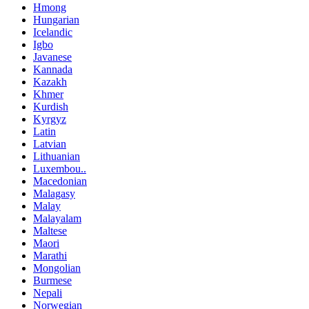
Hmong
Hungarian
Icelandic
Igbo
Javanese
Kannada
Kazakh
Khmer
Kurdish
Kyrgyz
Latin
Latvian
Lithuanian
Luxembou..
Macedonian
Malagasy
Malay
Malayalam
Maltese
Maori
Marathi
Mongolian
Burmese
Nepali
Norwegian