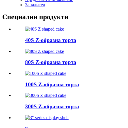
Запалител
Специални продукти
40S Z-образна торта
80S Z-образна торта
100S Z-образна торта
300S Z-образна торта