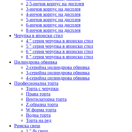
2,5-инчов корпус на дисплея
3-инчов корпус на дисплея
4-инчов корпус на дисплея
5-инчов корпус на дисплея
6-инчов корпус на дисплея
8-инчов корпус на дисплея
Черупка в японски стил
4 ″ серия черупка в японски стил
5 ″ серия черупка в японски стил
6 ″ серия черупка в японски стил
8 ″ серия черупка в японски стил
Цилиндрова обвивка
2-серийна цилиндрова обвивка
3-серийна цилиндрова обвивка
4-серийна цилиндрова обвивка
Професионална торта
Торта с черупки
Права торта
Вентилаторна торта
Z-образна торта
W форма торта
Водна торта
Торта на ред
Римска свещ
1 ″ 8s свещ