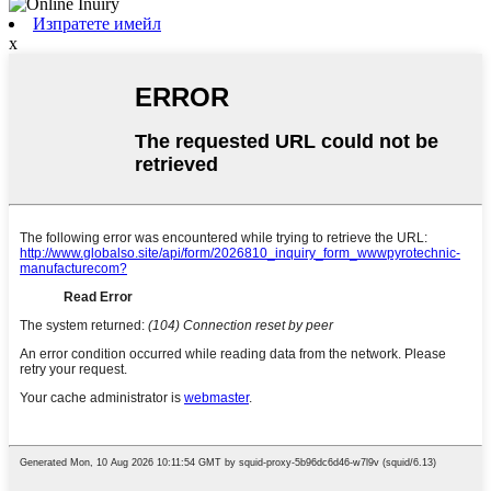
Изпратете имейл
x