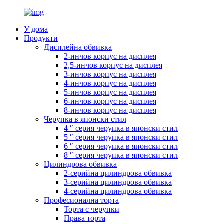
У дома
Продукти
Дисплейна обвивка
2-инчов корпус на дисплея
2,5-инчов корпус на дисплея
3-инчов корпус на дисплея
4-инчов корпус на дисплея
5-инчов корпус на дисплея
6-инчов корпус на дисплея
8-инчов корпус на дисплея
Черупка в японски стил
4 ″ серия черупка в японски стил
5 ″ серия черупка в японски стил
6 ″ серия черупка в японски стил
8 ″ серия черупка в японски стил
Цилиндрова обвивка
2-серийна цилиндрова обвивка
3-серийна цилиндрова обвивка
4-серийна цилиндрова обвивка
Професионална торта
Торта с черупки
Права торта