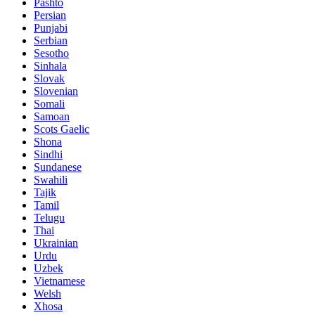
Pashto
Persian
Punjabi
Serbian
Sesotho
Sinhala
Slovak
Slovenian
Somali
Samoan
Scots Gaelic
Shona
Sindhi
Sundanese
Swahili
Tajik
Tamil
Telugu
Thai
Ukrainian
Urdu
Uzbek
Vietnamese
Welsh
Xhosa