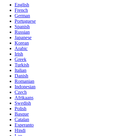
English
French
German
Portuguese
Spanish
Russian
Japanese
Korean
Arabic
Irish
Greek
Turkish
Italian
Danish
Romanian
Indonesian
Czech
Afrikaans
Swedish
Polish
Basque
Catalan
Esperanto
Hindi
Lao