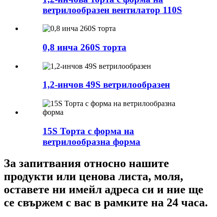
ветрилообразен вентилатор 110S
0,8 инча 260S торта
1,2-инчов 49S ветрилообразен
15S Торта с форма на
ветрилообразна форма
За запитвания относно нашите
продукти или ценова листа, моля,
оставете ни имейл адреса си и ние ще
се свържем с вас в рамките на 24 часа.