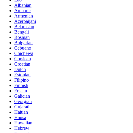
Albanian
Amharic
Armenian
Azerbaijani
Belarusian
Bengali
Bosnian
Bulgarian
Cebuano
Chichewa
Corsican
Croatian
Dutch
Estonian
Filipino
Finnish
Frisian
Galician
Georgian
Gujarati
Haitian
Hausa
Hawaiian
Hebrew