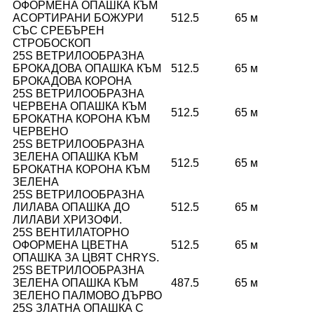
ОФОРМЕНА ОПАШКА КЪМ
АСОРТИРАНИ БОЖУРИ
512.5
65 м
СЪС СРЕБЪРЕН
СТРОБОСКОП
25S ВЕТРИЛООБРАЗНА
БРОКАДОВА ОПАШКА КЪМ
512.5
65 м
БРОКАДОВА КОРОНА
25S ВЕТРИЛООБРАЗНА
ЧЕРВЕНА ОПАШКА КЪМ
512.5
65 м
БРОКАТНА КОРОНА КЪМ
ЧЕРВЕНО
25S ВЕТРИЛООБРАЗНА
ЗЕЛЕНА ОПАШКА КЪМ
512.5
65 м
БРОКАТНА КОРОНА КЪМ
ЗЕЛЕНА
25S ВЕТРИЛООБРАЗНА
ЛИЛАВА ОПАШКА ДО
512.5
65 м
ЛИЛАВИ ХРИЗОФИ.
25S ВЕНТИЛАТОРНО
ОФОРМЕНА ЦВЕТНА
512.5
65 м
ОПАШКА ЗА ЦВЯТ CHRYS.
25S ВЕТРИЛООБРАЗНА
ЗЕЛЕНА ОПАШКА КЪМ
487.5
65 м
ЗЕЛЕНО ПАЛМОВО ДЪРВО
25S ЗЛАТНА ОПАШКА С