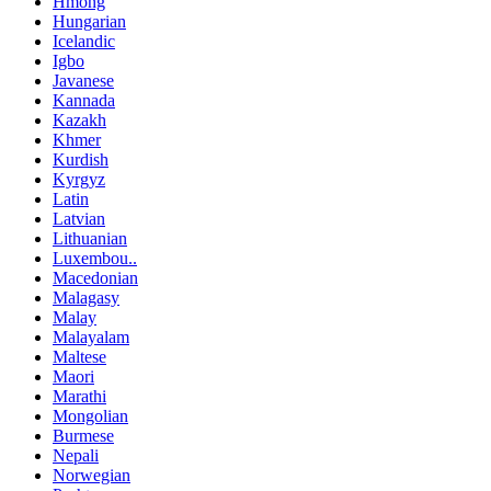
Hmong
Hungarian
Icelandic
Igbo
Javanese
Kannada
Kazakh
Khmer
Kurdish
Kyrgyz
Latin
Latvian
Lithuanian
Luxembou..
Macedonian
Malagasy
Malay
Malayalam
Maltese
Maori
Marathi
Mongolian
Burmese
Nepali
Norwegian