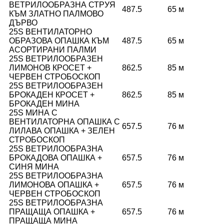
ВЕТРИЛООБРАЗНА СТРУЯ
487.5
65 м
КЪМ ЗЛАТНО ПАЛМОВО
ДЪРВО
25S ВЕНТИЛАТОРНО
ОБРАЗОВА ОПАШКА КЪМ
487.5
65 м
АСОРТИРАНИ ПАЛМИ
25S ВЕТРИЛООБРАЗЕН
ЛИМОНОВ КРОСЕТ +
862.5
85 м
ЧЕРВЕН СТРОБОСКОП
25S ВЕТРИЛООБРАЗЕН
БРОКАДЕН КРОСЕТ +
862.5
85 м
БРОКАДЕН МИНА
25S МИНА С
ВЕНТИЛАТОРНА ОПАШКА С
657.5
76 м
ЛИЛАВА ОПАШКА + ЗЕЛЕН
СТРОБОСКОП
25S ВЕТРИЛООБРАЗНА
БРОКАДОВА ОПАШКА +
657.5
76 м
СИНЯ МИНА
25S ВЕТРИЛООБРАЗНА
ЛИМОНОВА ОПАШКА +
657.5
76 м
ЧЕРВЕН СТРОБОСКОП
25S ВЕТРИЛООБРАЗНА
ПРАЩАЩА ОПАШКА +
657.5
76 м
ПРАЩАЩА МИНА