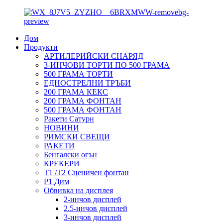
Дом
Продукти
АРТИЛЕРИЙСКИ СНАРЯД
3-ИНЧОВИ ТОРТИ ПО 500 ГРАМА
500 ГРАМА ТОРТИ
ЕДНОСТРЕЛНИ ТРЪБИ
200 ГРАМА КЕКС
200 ГРАМА ФОНТАН
500 ГРАМА ФОНТАН
Ракети Сатурн
НОВИНИ
РИМСКИ СВЕЩИ
РАКЕТИ
Бенгалски огън
КРЕКЕРИ
T1 /T2 Сценичен фонтан
P1 Дим
Обвивка на дисплея
2-инчов дисплей
2.5-инчов дисплей
3-инчов дисплей